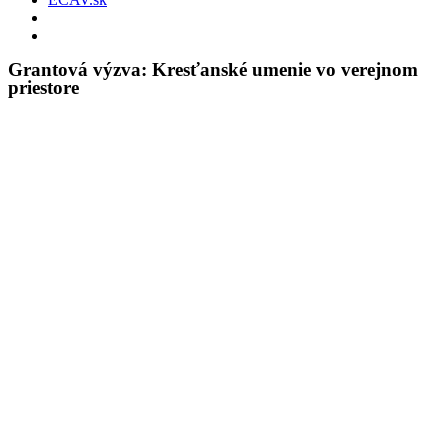
Grantová výzva: Kresťanské umenie vo verejnom
priestore