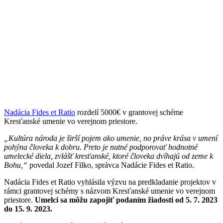
Nadácia Fides et Ratio
rozdelí 5000€ v grantovej schéme
Kresťanské umenie vo verejnom priestore.
„Kultúra národa je širší pojem ako umenie, no práve krása v umení
pohýna človeka k dobru. Preto je nutné podporovať hodnotné
umelecké diela, zvlášť kresťanské, ktoré človeka dvíhajú od zeme k
Bohu,“
povedal Jozef Filko, správca Nadácie Fides et Ratio.
Nadácia Fides et Ratio vyhlásila výzvu na predkladanie projektov v
rámci grantovej schémy s názvom Kresťanské umenie vo verejnom
priestore.
Umelci sa môžu zapojiť podaním žiadosti od 5. 7. 2023
do 15. 9. 2023.