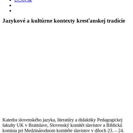
Jazykové a kultúrne kontexty kresťanskej tradície
Katedra slovenského jazyka, literatúry a didaktiky Pedagogickej
fakulty UK v Bratislave, Slovenský komitét slavistov a Biblická
komisia pri Medzinárodnom komitéte slavistov v dňoch 23. – 24.